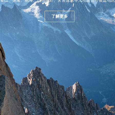
登山、探险、航海、自驾越野、灾害应急等无地面信号覆盖地区
了解更多