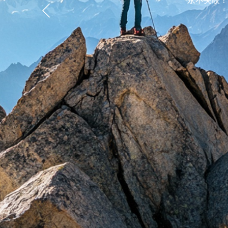
永不失联！